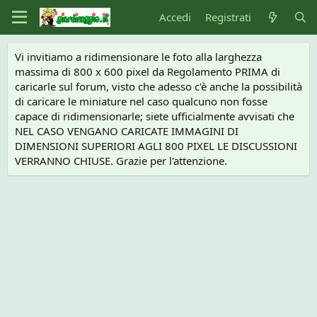
Accedi
Registrati
Vi invitiamo a ridimensionare le foto alla larghezza
massima di 800 x 600 pixel da Regolamento PRIMA di
caricarle sul forum, visto che adesso c'è anche la possibilità
di caricare le miniature nel caso qualcuno non fosse
capace di ridimensionarle; siete ufficialmente avvisati che
NEL CASO VENGANO CARICATE IMMAGINI DI
DIMENSIONI SUPERIORI AGLI 800 PIXEL LE DISCUSSIONI
VERRANNO CHIUSE. Grazie per l'attenzione.