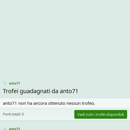
anto71
Trofei guadagnati da anto71
anto71 non ha ancora ottenuto nessun trofeo.
Punti totali: 0
Vedi tutti i trofei disponibili
anto71