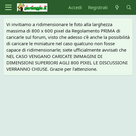
Accedi
Registrati
Vi invitiamo a ridimensionare le foto alla larghezza
massima di 800 x 600 pixel da Regolamento PRIMA di
caricarle sul forum, visto che adesso c'è anche la possibilità
di caricare le miniature nel caso qualcuno non fosse
capace di ridimensionarle; siete ufficialmente avvisati che
NEL CASO VENGANO CARICATE IMMAGINI DI
DIMENSIONI SUPERIORI AGLI 800 PIXEL LE DISCUSSIONI
VERRANNO CHIUSE. Grazie per l'attenzione.