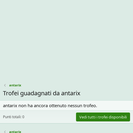
antarix
Trofei guadagnati da antarix
antarix non ha ancora ottenuto nessun trofeo.
Punti totali: 0
Vedi tutti i trofei disponibili
antarix