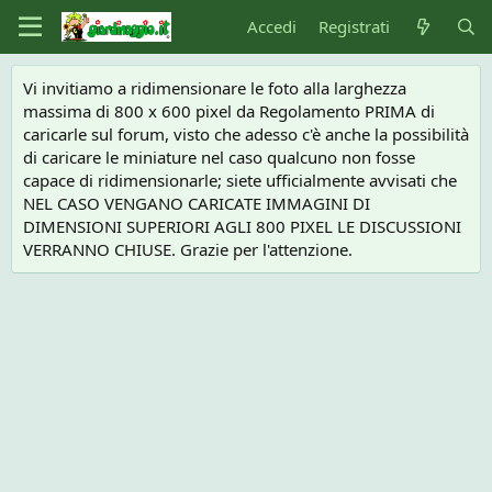
Accedi
Registrati
Vi invitiamo a ridimensionare le foto alla larghezza
massima di 800 x 600 pixel da Regolamento PRIMA di
caricarle sul forum, visto che adesso c'è anche la possibilità
di caricare le miniature nel caso qualcuno non fosse
capace di ridimensionarle; siete ufficialmente avvisati che
NEL CASO VENGANO CARICATE IMMAGINI DI
DIMENSIONI SUPERIORI AGLI 800 PIXEL LE DISCUSSIONI
VERRANNO CHIUSE. Grazie per l'attenzione.