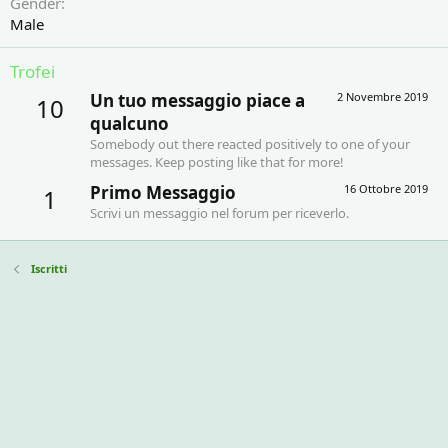
Gender
Male
Trofei
Un tuo messaggio piace a
2 Novembre 2019
10
qualcuno
Somebody out there reacted positively to one of your
messages. Keep posting like that for more!
Primo Messaggio
16 Ottobre 2019
1
Scrivi un messaggio nel forum per riceverlo.
Iscritti