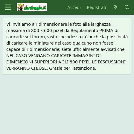
Accedi
Registrati
Vi invitiamo a ridimensionare le foto alla larghezza
massima di 800 x 600 pixel da Regolamento PRIMA di
caricarle sul forum, visto che adesso c'è anche la possibilità
di caricare le miniature nel caso qualcuno non fosse
capace di ridimensionarle; siete ufficialmente avvisati che
NEL CASO VENGANO CARICATE IMMAGINI DI
DIMENSIONI SUPERIORI AGLI 800 PIXEL LE DISCUSSIONI
VERRANNO CHIUSE. Grazie per l'attenzione.