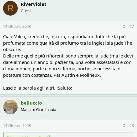
Riverviolet
R
Guest
14 Ottobre 2008
#7
Ciao Mikki, credo che, in coro, rispondiamo tutti che la più
profumata come qualità di profumo tra le inglesi sia Jude The
obscure.
Delle mie quelle più rifiorenti sono sempre la Jude (ma le devi
dare almeno un anno di pazienza, una volta assestatasi e con
clima idoneo, parte e non si ferma, anche se necessita di
potature con costanza), Pat Austin e Molineux.
Lascio la parola agli altri. :Saluto:
belluccio
Maestro Giardinauta
14 Ottobre 2008
#8