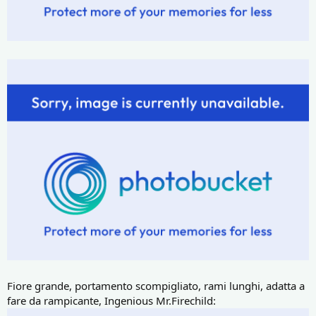
Fiore grande, portamento scompigliato, rami lunghi, adatta a
fare da rampicante, Ingenious Mr.Firechild: