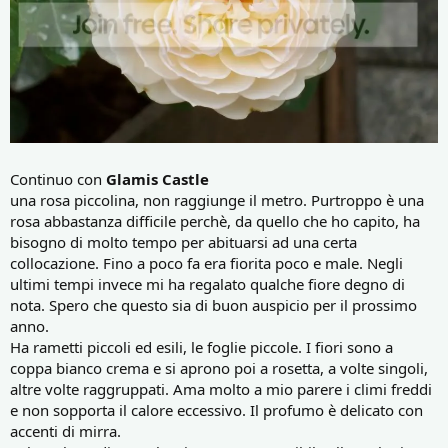
Continuo con
Glamis Castle
una rosa piccolina, non raggiunge il metro. Purtroppo è una
rosa abbastanza difficile perchè, da quello che ho capito, ha
bisogno di molto tempo per abituarsi ad una certa
collocazione. Fino a poco fa era fiorita poco e male. Negli
ultimi tempi invece mi ha regalato qualche fiore degno di
nota. Spero che questo sia di buon auspicio per il prossimo
anno.
Ha rametti piccoli ed esili, le foglie piccole. I fiori sono a
coppa bianco crema e si aprono poi a rosetta, a volte singoli,
altre volte raggruppati. Ama molto a mio parere i climi freddi
e non sopporta il calore eccessivo. Il profumo è delicato con
accenti di mirra.