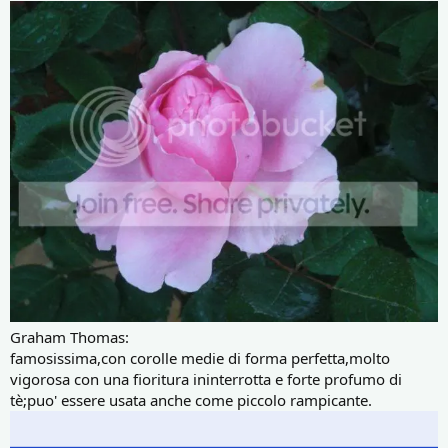
Graham Thomas:
famosissima,con corolle medie di forma perfetta,molto
vigorosa con una fioritura ininterrotta e forte profumo di
tè;puo' essere usata anche come piccolo rampicante.