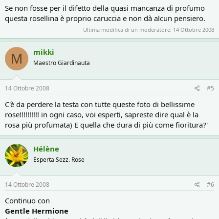
Se non fosse per il difetto della quasi mancanza di profumo
questa rosellina è proprio caruccia e non dà alcun pensiero.
Ultima modifica di un moderatore:
14 Ottobre 2008
mikki
M
Maestro Giardinauta
14 Ottobre 2008
#5
C'è da perdere la testa con tutte queste foto di bellissime
rose!!!!!!!!!! in ogni caso, voi esperti, sapreste dire qual è la
rosa più profumata) E quella che dura di più come fioritura?'
Hélène
Esperta Sezz. Rose
14 Ottobre 2008
#6
Continuo con
Gentle Hermione