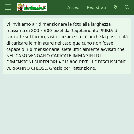
Accedi
Registrati
Vi invitiamo a ridimensionare le foto alla larghezza
massima di 800 x 600 pixel da Regolamento PRIMA di
caricarle sul forum, visto che adesso c'è anche la possibilità
di caricare le miniature nel caso qualcuno non fosse
capace di ridimensionarle; siete ufficialmente avvisati che
NEL CASO VENGANO CARICATE IMMAGINI DI
DIMENSIONI SUPERIORI AGLI 800 PIXEL LE DISCUSSIONI
VERRANNO CHIUSE. Grazie per l'attenzione.