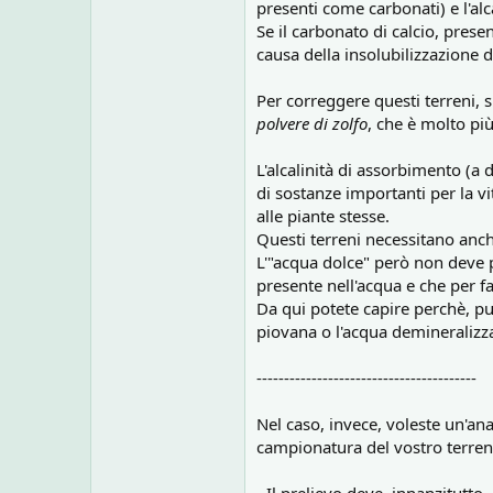
presenti come carbonati) e l'al
Se il carbonato di calcio, prese
causa della insolubilizzazione d
Per correggere questi terreni, si
polvere di zolfo
, che è molto pi
L'alcalinità di assorbimento (a d
di sostanze importanti per la vi
alle piante stesse.
Questi terreni necessitano anch
L'"acqua dolce" però non deve p
presente nell'acqua e che per far
Da qui potete capire perchè, pur
piovana o l'acqua demineralizz
----------------------------------------
Nel caso, invece, voleste un'an
campionatura del vostro terre