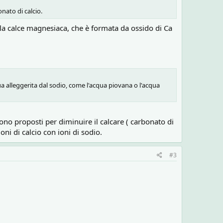
onato di calcio.
lla calce magnesiaca, che è formata da ossido di Ca
qua alleggerita dal sodio, come l'acqua piovana o l'acqua
no proposti per diminuire il calcare ( carbonato di
oni di calcio con ioni di sodio.
#3