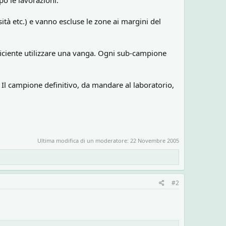
po le lavorazioni:
ità etc.) e vanno escluse le zone ai margini del
ufficiente utilizzare una vanga. Ogni sub-campione
 Il campione definitivo, da mandare al laboratorio,
Ultima modifica di un moderatore:
22 Novembre 2005
#2