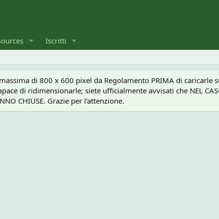
sources
Iscritti
a massima di 800 x 600 pixel da Regolamento PRIMA di caricarle sul
e capace di ridimensionarle; siete ufficialmente avvisati che 
O CHIUSE. Grazie per l'attenzione.