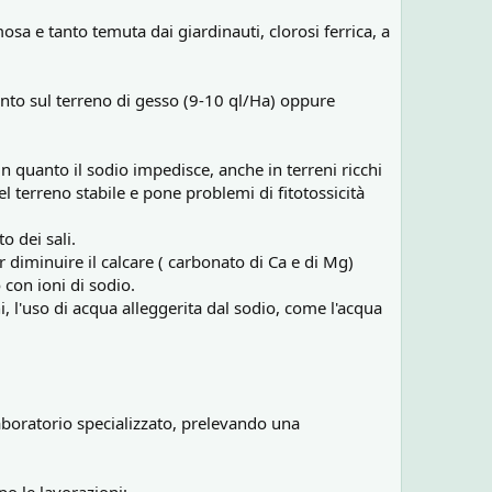
mosa e tanto temuta dai giardinauti, clorosi ferrica, a
nto sul terreno di gesso (9-10 ql/Ha) oppure
 in quanto il sodio impedisce, anche in terreni ricchi
el terreno stabile e pone problemi di fitotossicità
o dei sali.
diminuire il calcare ( carbonato di Ca e di Mg)
o con ioni di sodio.
i, l'uso di acqua alleggerita dal sodio, come l'acqua
laboratorio specializzato, prelevando una