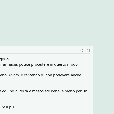
#1
gerlo.
in farmacia, potete procedere in questo modo:
almeno 3-5cm. e cercando di non prelevare anche
ata ed uno di terra e mescolate bene, almeno per un
ire il pH.