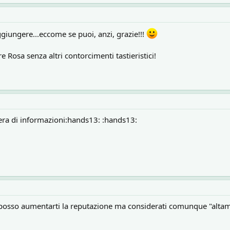
giungere...eccome se puoi, anzi, grazie!!!
e Rosa senza altri contorcimenti tastieristici!
era di informazioni:hands13: :hands13:
 posso aumentarti la reputazione ma considerati comunque "altame