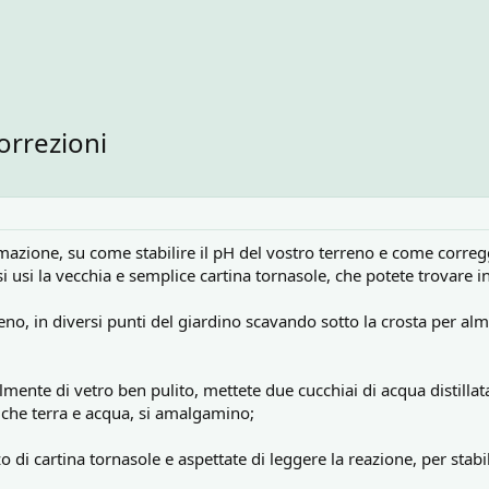
orrezioni
mazione, su come stabilire il pH del vostro terreno e come correg
 usi la vecchia e semplice cartina tornasole, che potete trovare 
reno, in diversi punti del giardino scavando sotto la crosta per 
bilmente di vetro ben pulito, mettete due cucchiai di acqua distill
 che terra e acqua, si amalgamino;
 di cartina tornasole e aspettate di leggere la reazione, per stabil