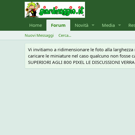
Home
Forum
Novità
Media
Re
Nuovi Messaggi
Cerca...
Vi invitiamo a ridimensionare le foto alla larghezz
caricare le miniature nel caso qualcuno non foss
SUPERIORI AGLI 800 PIXEL LE DISCUSSIONI VERRANN