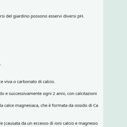
ersi del giardino possono esservi diversi pH.
.
ce viva o carbonato di calcio.
do e successivamente ogni 2 anni, con calcitazioni
lla calce magnesiaca, che è formata da ossido di Ca
nale (causata da un eccesso di ioni calcio e magnesio