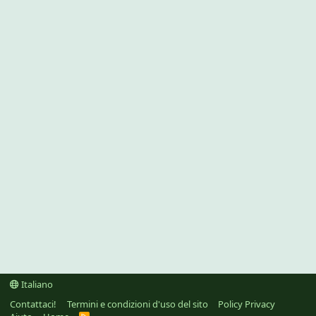
Italiano
Contattaci!
Termini e condizioni d'uso del sito
Policy Privacy