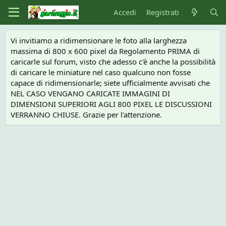
Accedi
Registrati
Vi invitiamo a ridimensionare le foto alla larghezza
massima di 800 x 600 pixel da Regolamento PRIMA di
caricarle sul forum, visto che adesso c'è anche la possibilità
di caricare le miniature nel caso qualcuno non fosse
capace di ridimensionarle; siete ufficialmente avvisati che
NEL CASO VENGANO CARICATE IMMAGINI DI
DIMENSIONI SUPERIORI AGLI 800 PIXEL LE DISCUSSIONI
VERRANNO CHIUSE. Grazie per l'attenzione.