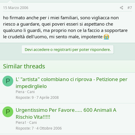
15 Marzo 2006
#7
ho firmato anche per i miei familiari, sono vigliacca non
riesco a guardare, quei poveri esseri si aspettano che
qualcuno li guardi, ma proprio non ce la faccio a sopportare
le crudeltà dell'uomo, mi sento male, impotente
Devi accedere o registrarti per poter rispondere.
Similar threads
L' "artista" colombiano ci riprova - Petizione per
P
impedirglielo
Piera
Cani
Risposte
9
7 Aprile 2008
Urgentissimo Per Favore..... 600 Animali A
P
Rischio Vita!!!!!
Piera1
Cani
Risposte
7
4 Ottobre 2006