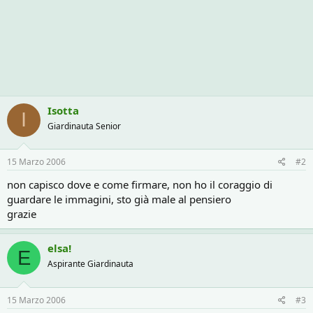
Isotta
I
Giardinauta Senior
15 Marzo 2006
#2
non capisco dove e come firmare, non ho il coraggio di
guardare le immagini, sto già male al pensiero
grazie
elsa!
E
Aspirante Giardinauta
15 Marzo 2006
#3