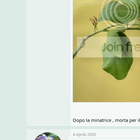
Dopo la minatrice , morta per il
4 Aprile 2009