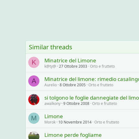
Similar threads
Minatrice del Limone
K
k@ty@
27 Ottobre 2003
Orto e frutteto
Minatrice del limone: rimedio casaling
A
Aurelio
8 Ottobre 2005
Orto e frutteto
si tolgono le foglie dannegiate del lim
awalkony
9 Ottobre 2008
Orto e frutteto
Limone
M
Morok
10 Novembre 2014
Orto e frutteto
Limone perde fogliame