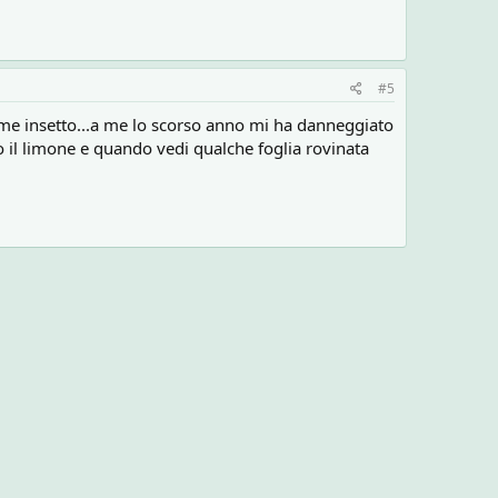
#5
 come insetto...a me lo scorso anno mi ha danneggiato
so il limone e quando vedi qualche foglia rovinata