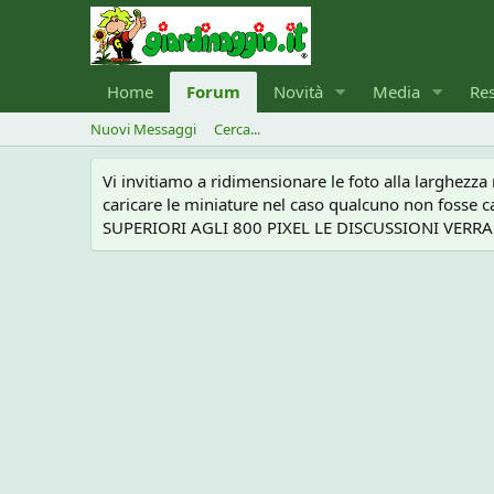
Home
Forum
Novità
Media
Re
Nuovi Messaggi
Cerca...
Vi invitiamo a ridimensionare le foto alla larghezz
caricare le miniature nel caso qualcuno non foss
SUPERIORI AGLI 800 PIXEL LE DISCUSSIONI VERRANN