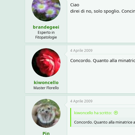
Ciao
direi di no, solo spoglio. Concim
brandegeei
Esperto in
Fitopatologie
4 Aprile 2009
Concordo. Quanto alla minatrice
kiwoncello
Master Florello
4 Aprile 2009
kiwoncello ha scritto:
Concordo. Quanto alla minatrice ah
Pin