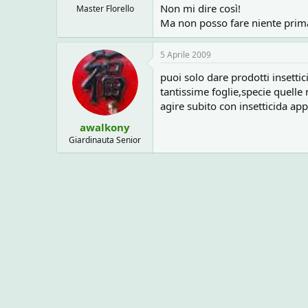
Non mi dire così!
Master Florello
Ma non posso fare niente prim
5 Aprile 2009
puoi solo dare prodotti insetti
tantissime foglie,specie quelle
agire subito con insetticida ap
awalkony
Giardinauta Senior