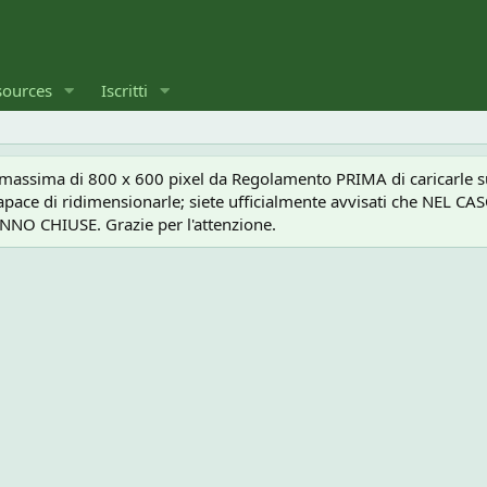
sources
Iscritti
a massima di 800 x 600 pixel da Regolamento PRIMA di caricarle sul
e capace di ridimensionarle; siete ufficialmente avvisati che 
O CHIUSE. Grazie per l'attenzione.