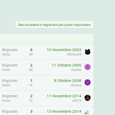
Devi accedere o registrarti per poter rispondere.
Risposte
6
10 Novembre 2003
Visite
2K
mimma69
Risposte
2
11 Ottobre 2005
A
Visite
6K
Aurelio
Risposte
1
9 Ottobre 2008
V
Visite
1K
vinceco
Risposte
2
11 Novembre 2014
Visite
1K
Lillo73
Risposte
3
13 Novembre 2014