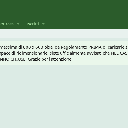
sources
Iscritti
a massima di 800 x 600 pixel da Regolamento PRIMA di caricarle sul
e capace di ridimensionarle; siete ufficialmente avvisati che 
O CHIUSE. Grazie per l'attenzione.