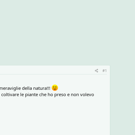
#1
meraviglie della natura!!!
e coltivare le piante che ho preso e non volevo