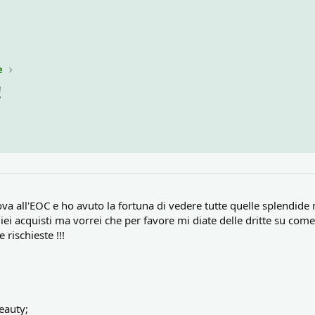
e
!
va all'EOC e ho avuto la fortuna di vedere tutte quelle splendide 
iei acquisti ma vorrei che per favore mi diate delle dritte su com
 rischieste !!!
eauty;