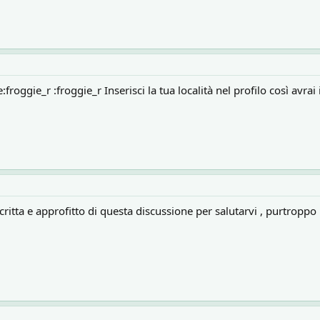
roggie_r :froggie_r Inserisci la tua località nel profilo così avra
scritta e approfitto di questa discussione per salutarvi , purtro