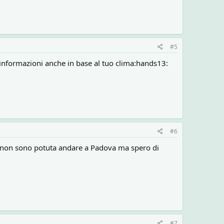
#5
i informazioni anche in base al tuo clima:hands13:
#6
ppo non sono potuta andare a Padova ma spero di
#7