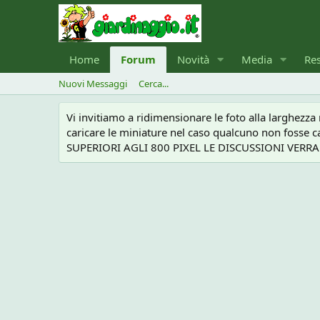
Home
Forum
Novità
Media
Re
Nuovi Messaggi
Cerca...
Vi invitiamo a ridimensionare le foto alla larghezz
caricare le miniature nel caso qualcuno non foss
SUPERIORI AGLI 800 PIXEL LE DISCUSSIONI VERRANN