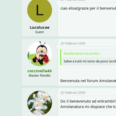
L
ciao elisa!grazie per il benvenu
Lucalucae
Guest
20 Febbraio 2006
Amolanatura ha scritto:
Salve a tutti mi sono da poco iscr
coccinella40
Master Florello
Benvenuta nel forum Amolanatu
20 Febbraio 2006
Do il benevenuto ad entrambi!!
Amolanatura mi dispiace che tu 