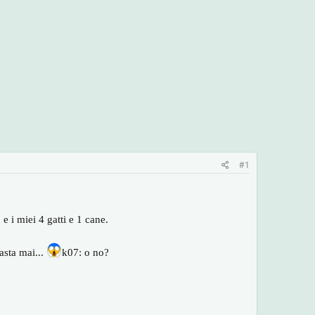
#1
e i miei 4 gatti e 1 cane.
asta mai...
k07: o no?