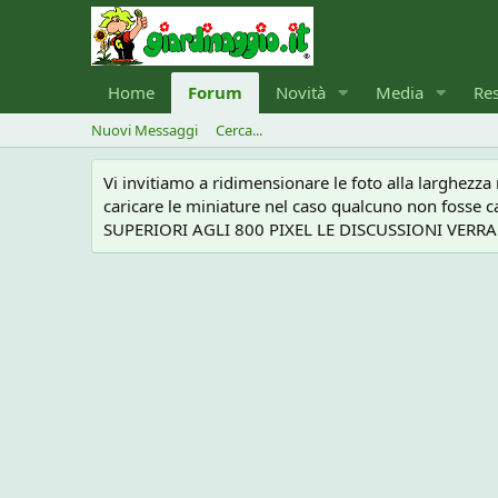
Home
Forum
Novità
Media
Re
Nuovi Messaggi
Cerca...
Vi invitiamo a ridimensionare le foto alla larghezz
caricare le miniature nel caso qualcuno non foss
SUPERIORI AGLI 800 PIXEL LE DISCUSSIONI VERRANN