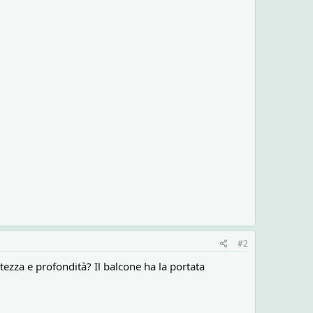
#2
tezza e profondità? Il balcone ha la portata