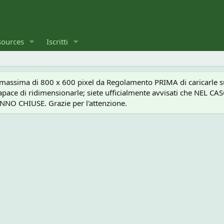
sources
Iscritti
a massima di 800 x 600 pixel da Regolamento PRIMA di caricarle sul
e capace di ridimensionarle; siete ufficialmente avvisati che 
O CHIUSE. Grazie per l'attenzione.