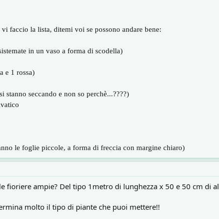
vi faccio la lista, ditemi voi se possono andare bene:
emate in un vaso a forma di scodella)
e 1 rossa)
 stanno seccando e non so perchè...????)
vatico
o le foglie piccole, a forma di freccia con margine chiaro)
lle fioriere ampie? Del tipo 1metro di lunghezza x 50 e 50 cm di al
rmina molto il tipo di piante che puoi mettere!!