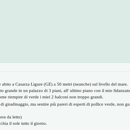
abito a Casarza Ligure (GE) a 50 metri (neanche) sul livello del mare.
grande in un palazzo di 3 piani, all' ultimo piano con il mio fidanzato 
ome riempire di verde i miei 2 balconi non troppo grandi.
 di giradinaggio, ma sentire più pareri di esperti di pollice verde, non gu
era da letto)
chia il sole tutto il giorno.