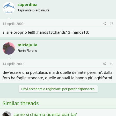
superdioz
Aspirante Giardinauta
14 Aprile 2009
#8
si si è proprio lei!!! :hands13::hands13::hands13:
miciajulie
Fiorin Florello
14 Aprile 2009
#9
dev'essere una portulaca, ma di quelle definite 'perenni', dalla
foto ha foglie stondate, quelle annuali le hanno più aghiformi
Devi accedere o registrarti per poter rispondere.
Similar threads
come si chiama questa pianta?