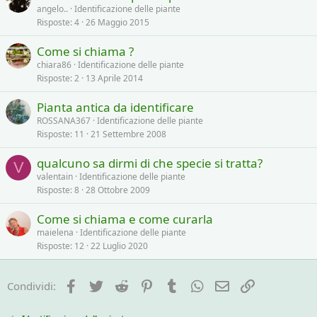
angelo..
Identificazione delle piante
Risposte
4
26 Maggio 2015
Come si chiama ?
chiara86
Identificazione delle piante
Risposte
2
13 Aprile 2014
Pianta antica da identificare
ROSSANA367
Identificazione delle piante
Risposte
11
21 Settembre 2008
qualcuno sa dirmi di che specie si tratta?
V
valentain
Identificazione delle piante
Risposte
8
28 Ottobre 2009
Come si chiama e come curarla
maielena
Identificazione delle piante
Risposte
12
22 Luglio 2020
Facebook
Twitter
Reddit
Pinterest
Tumblr
WhatsApp
e-mail
Link
Condividi: