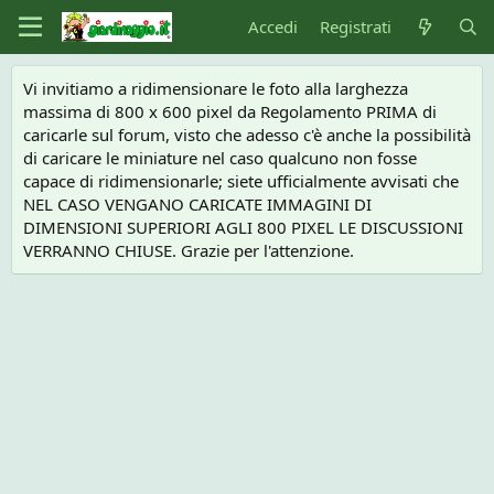
Accedi
Registrati
Vi invitiamo a ridimensionare le foto alla larghezza
massima di 800 x 600 pixel da Regolamento PRIMA di
caricarle sul forum, visto che adesso c'è anche la possibilità
di caricare le miniature nel caso qualcuno non fosse
capace di ridimensionarle; siete ufficialmente avvisati che
NEL CASO VENGANO CARICATE IMMAGINI DI
DIMENSIONI SUPERIORI AGLI 800 PIXEL LE DISCUSSIONI
VERRANNO CHIUSE. Grazie per l'attenzione.