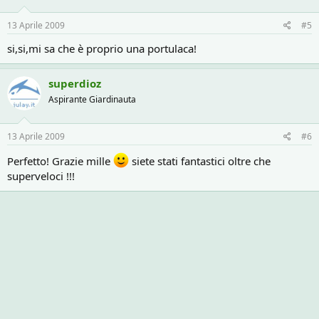
13 Aprile 2009
#5
si,si,mi sa che è proprio una portulaca!
superdioz
Aspirante Giardinauta
13 Aprile 2009
#6
Perfetto! Grazie mille
siete stati fantastici oltre che
superveloci !!!