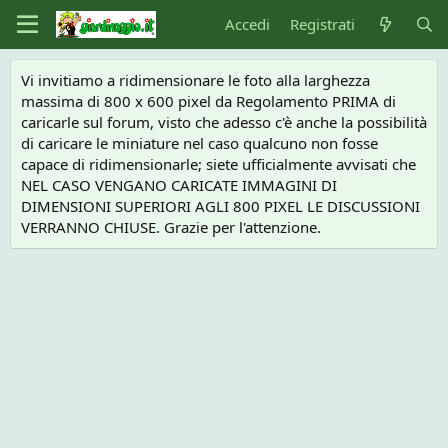
Accedi
Registrati
Vi invitiamo a ridimensionare le foto alla larghezza
massima di 800 x 600 pixel da Regolamento PRIMA di
caricarle sul forum, visto che adesso c'è anche la possibilità
di caricare le miniature nel caso qualcuno non fosse
capace di ridimensionarle; siete ufficialmente avvisati che
NEL CASO VENGANO CARICATE IMMAGINI DI
DIMENSIONI SUPERIORI AGLI 800 PIXEL LE DISCUSSIONI
VERRANNO CHIUSE. Grazie per l'attenzione.