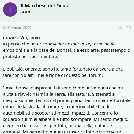
Il Marchese del Ficus
I
Guest
21 Gennaio 2007
#4
grazie a Voi, amici
io penso che poter condividere esperienze, tecniche &
emozioni sia alla base del Bonsai, sia esso arte, passatempo o
pretesto per sperimentare.
E poi, Giò, onorato sono io, tanto fortunato da avere a che
fare con Voialtri, nelle righe di questo bel forum.
I miei bonsai o aspiranti tali sono come un'antenna che mi
aiuta a riavvicinarmi alla Terra, alla Natura. Sistemati al
meglio sui miei terrazzi al primo piano, fanno sparire l'orribile
odore della strada, il rumore, la interminabile fila di
automobilisti e scooteristi mezzi impazziti. Concentro lo
sguardo sui miei alberelli e tutto scompare. Mi sento meglio,
e vorrei che fosse così per tutti, in una bella, naturale
armonia. Mi permetto quindi di inserire foto e trascrivere