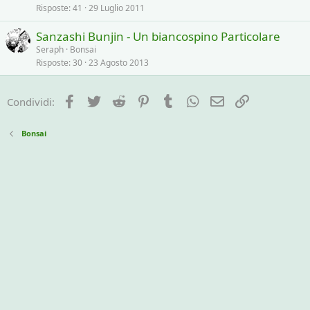
Risposte
41
29 Luglio 2011
Sanzashi Bunjin - Un biancospino Particolare
Seraph
Bonsai
Risposte
30
23 Agosto 2013
Facebook
Twitter
Reddit
Pinterest
Tumblr
WhatsApp
e-mail
Link
Condividi:
Bonsai