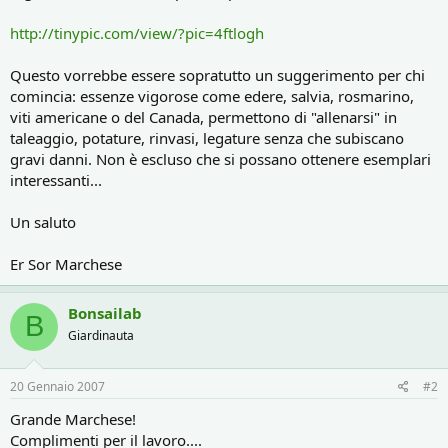
http://tinypic.com/view/?pic=4ftlogh
Questo vorrebbe essere sopratutto un suggerimento per chi
comincia: essenze vigorose come edere, salvia, rosmarino,
viti americane o del Canada, permettono di "allenarsi" in
taleaggio, potature, rinvasi, legature senza che subiscano
gravi danni. Non è escluso che si possano ottenere esemplari
interessanti...
Un saluto
Er Sor Marchese
Bonsailab
B
Giardinauta
20 Gennaio 2007
#2
Grande Marchese!
Complimenti per il lavoro....