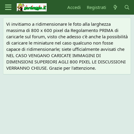
Accedi
Registrati
Vi invitiamo a ridimensionare le foto alla larghezza
massima di 800 x 600 pixel da Regolamento PRIMA di
caricarle sul forum, visto che adesso c'è anche la possibilità
di caricare le miniature nel caso qualcuno non fosse
capace di ridimensionarle; siete ufficialmente avvisati che
NEL CASO VENGANO CARICATE IMMAGINI DI
DIMENSIONI SUPERIORI AGLI 800 PIXEL LE DISCUSSIONI
VERRANNO CHIUSE. Grazie per l'attenzione.