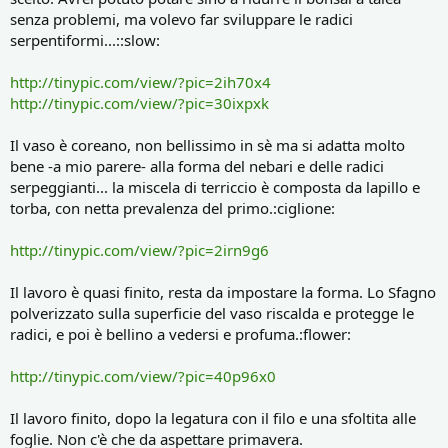
senza problemi, ma volevo far sviluppare le radici
serpentiformi...::slow:
http://tinypic.com/view/?pic=2ih70x4
http://tinypic.com/view/?pic=30ixpxk
Il vaso è coreano, non bellissimo in sè ma si adatta molto
bene -a mio parere- alla forma del nebari e delle radici
serpeggianti... la miscela di terriccio è composta da lapillo e
torba, con netta prevalenza del primo.:ciglione:
http://tinypic.com/view/?pic=2irn9g6
Il lavoro è quasi finito, resta da impostare la forma. Lo Sfagno
polverizzato sulla superficie del vaso riscalda e protegge le
radici, e poi è bellino a vedersi e profuma.:flower:
http://tinypic.com/view/?pic=40p96x0
Il lavoro finito, dopo la legatura con il filo e una sfoltita alle
foglie. Non c'è che da aspettare primavera.