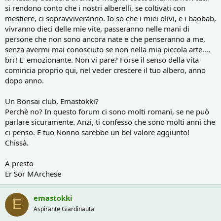
si rendono conto che i nostri alberelli, se coltivati con
mestiere, ci sopravviveranno. Io so che i miei olivi, e i baobab,
vivranno dieci delle mie vite, passeranno nelle mani di
persone che non sono ancora nate e che penseranno a me,
senza avermi mai conosciuto se non nella mia piccola arte....
brr! E' emozionante. Non vi pare? Forse il senso della vita
comincia proprio qui, nel veder crescere il tuo albero, anno
dopo anno.
Un Bonsai club, Emastokki?
Perchè no? In questo forum ci sono molti romani, se ne può
parlare sicuramente. Anzi, ti confesso che sono molti anni che
ci penso. E tuo Nonno sarebbe un bel valore aggiunto!
Chissà.
A presto
Er Sor MArchese
emastokki
E
Aspirante Giardinauta