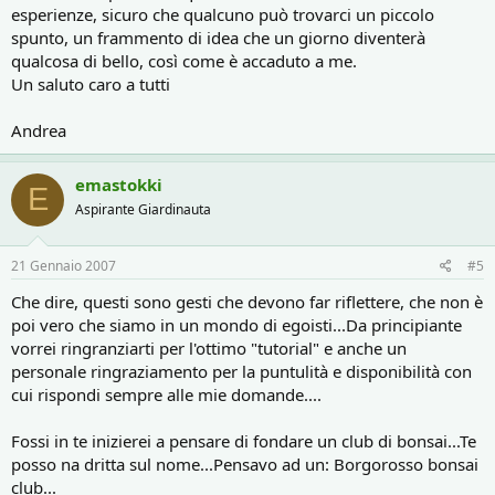
esperienze, sicuro che qualcuno può trovarci un piccolo
spunto, un frammento di idea che un giorno diventerà
qualcosa di bello, così come è accaduto a me.
Un saluto caro a tutti
Andrea
emastokki
E
Aspirante Giardinauta
21 Gennaio 2007
#5
Che dire, questi sono gesti che devono far riflettere, che non è
poi vero che siamo in un mondo di egoisti...Da principiante
vorrei ringranziarti per l'ottimo "tutorial" e anche un
personale ringraziamento per la puntulità e disponibilità con
cui rispondi sempre alle mie domande....
Fossi in te inizierei a pensare di fondare un club di bonsai...Te
posso na dritta sul nome...Pensavo ad un: Borgorosso bonsai
club...