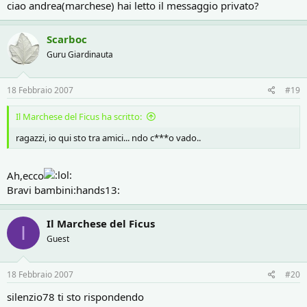
ciao andrea(marchese) hai letto il messaggio privato?
Scarboc
Guru Giardinauta
18 Febbraio 2007
#19
Il Marchese del Ficus ha scritto:
ragazzi, io qui sto tra amici... ndo c***o vado..
Ah,ecco
Bravi bambini:hands13:
Il Marchese del Ficus
I
Guest
18 Febbraio 2007
#20
silenzio78 ti sto rispondendo