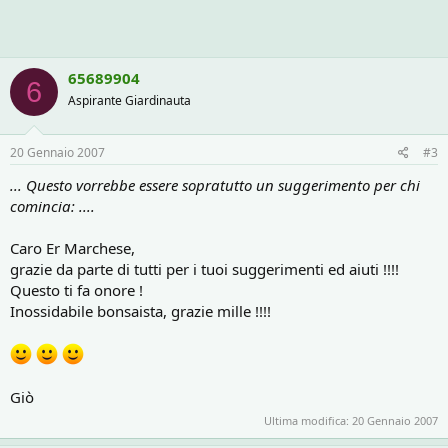
65689904
6
Aspirante Giardinauta
20 Gennaio 2007
#3
... Questo vorrebbe essere sopratutto un suggerimento per chi
comincia: ....
Caro Er Marchese,
grazie da parte di tutti per i tuoi suggerimenti ed aiuti !!!!
Questo ti fa onore !
Inossidabile bonsaista, grazie mille !!!!
Giò
Ultima modifica:
20 Gennaio 2007