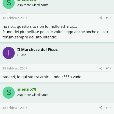
S
Aspirante Giardinauta
18 Febbraio 2007
#16
no no... questo sito non lo mollo scherzi....
è uno dei piu belli...e poi alle volte leggo anche anche gli altri
forum(sempre del sito intendo)
Il Marchese del Ficus
I
Guest
18 Febbraio 2007
#17
ragazzi, io qui sto tra amici... ndo c***o vado..
silenzio78
S
Aspirante Giardinauta
18 Febbraio 2007
#18