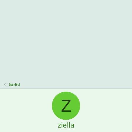
Iscritti
Z
ziella