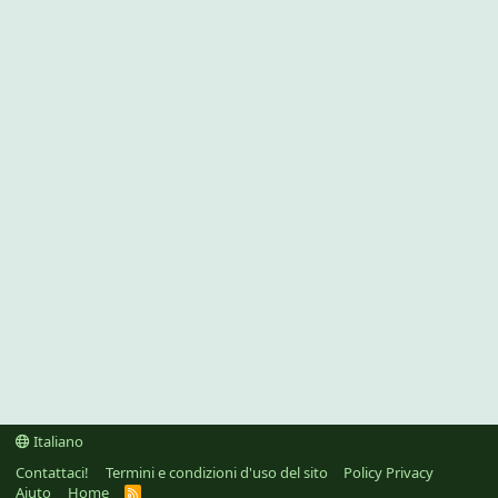
Italiano
Contattaci!
Termini e condizioni d'uso del sito
Policy Privacy
Aiuto
Home
R