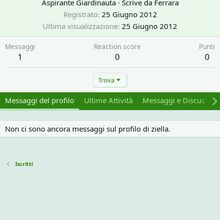
Aspirante Giardinauta
·
Scrive da
Ferrara
Registrato
25 Giugno 2012
Ultima visualizzazione
25 Giugno 2012
Messaggi
Reaction score
Punti
1
0
0
Trova
Messaggi del profilo
Ultime Attività
Messaggi e Discussion
Non ci sono ancora messaggi sul profilo di ziella.
Iscritti