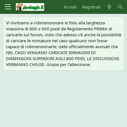
Accedi
Registrati
Vi invitiamo a ridimensionare le foto alla larghezza
massima di 800 x 600 pixel da Regolamento PRIMA di
caricarle sul forum, visto che adesso c'è anche la possibilità
di caricare le miniature nel caso qualcuno non fosse
capace di ridimensionarle; siete ufficialmente avvisati che
NEL CASO VENGANO CARICATE IMMAGINI DI
DIMENSIONI SUPERIORI AGLI 800 PIXEL LE DISCUSSIONI
VERRANNO CHIUSE. Grazie per l'attenzione.