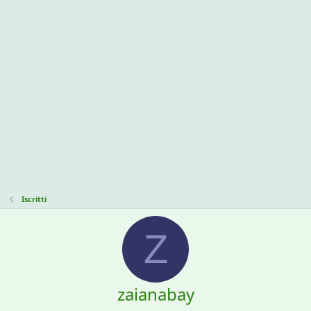
Iscritti
Z
zaianabay