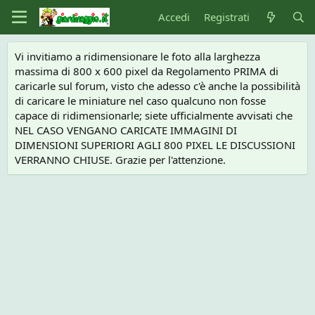
Accedi
Registrati
Vi invitiamo a ridimensionare le foto alla larghezza
massima di 800 x 600 pixel da Regolamento PRIMA di
caricarle sul forum, visto che adesso c'è anche la possibilità
di caricare le miniature nel caso qualcuno non fosse
capace di ridimensionarle; siete ufficialmente avvisati che
NEL CASO VENGANO CARICATE IMMAGINI DI
DIMENSIONI SUPERIORI AGLI 800 PIXEL LE DISCUSSIONI
VERRANNO CHIUSE. Grazie per l'attenzione.