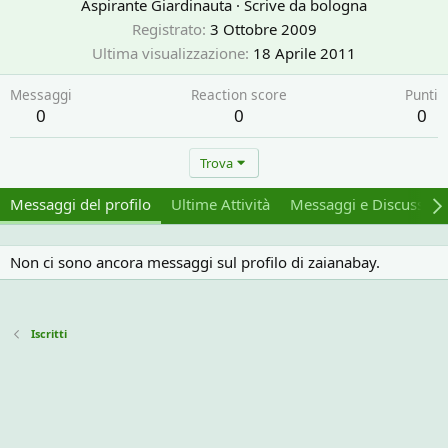
Aspirante Giardinauta
·
Scrive da
bologna
Registrato
3 Ottobre 2009
Ultima visualizzazione
18 Aprile 2011
Messaggi
Reaction score
Punti
0
0
0
Trova
Messaggi del profilo
Ultime Attività
Messaggi e Discussion
Non ci sono ancora messaggi sul profilo di zaianabay.
Iscritti