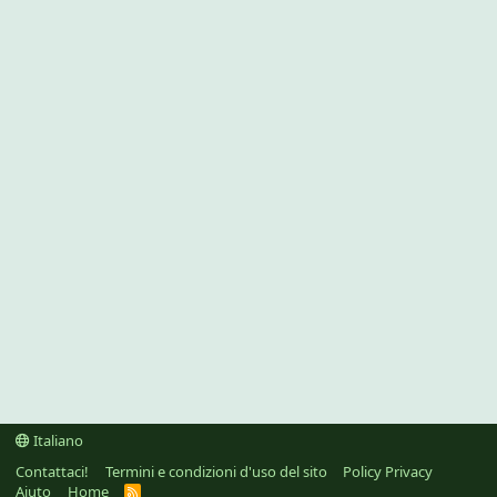
Italiano
Contattaci!
Termini e condizioni d'uso del sito
Policy Privacy
Aiuto
Home
R