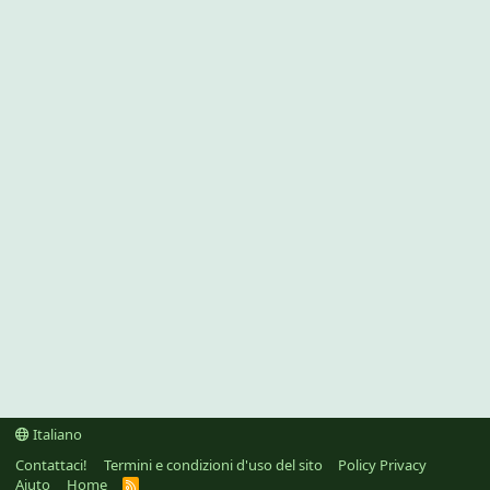
Italiano
Contattaci!
Termini e condizioni d'uso del sito
Policy Privacy
Aiuto
Home
R