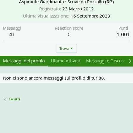
Aspirante Giardinauta
·
Scrive da
Pozzallo (RG)
Registrato
23 Marzo 2012
Ultima visualizzazione
16 Settembre 2023
Messaggi
Reaction score
Punti
41
0
1.001
Trova
Messaggi del profilo
Ultime Attività
Messaggi e Discussion
Non ci sono ancora messaggi sul profilo di turi88.
Iscritti