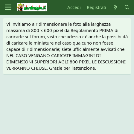
Accedi
Registrati
Vi invitiamo a ridimensionare le foto alla larghezza
massima di 800 x 600 pixel da Regolamento PRIMA di
caricarle sul forum, visto che adesso c'è anche la possibilità
di caricare le miniature nel caso qualcuno non fosse
capace di ridimensionarle; siete ufficialmente avvisati che
NEL CASO VENGANO CARICATE IMMAGINI DI
DIMENSIONI SUPERIORI AGLI 800 PIXEL LE DISCUSSIONI
VERRANNO CHIUSE. Grazie per l'attenzione.