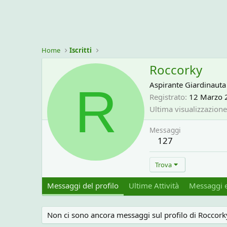
Home
Iscritti
Roccorky
R
Aspirante Giardinauta
Registrato
12 Marzo 
Ultima visualizzazione
Messaggi
127
Trova
Messaggi del profilo
Ultime Attività
Messaggi e
Non ci sono ancora messaggi sul profilo di Roccork