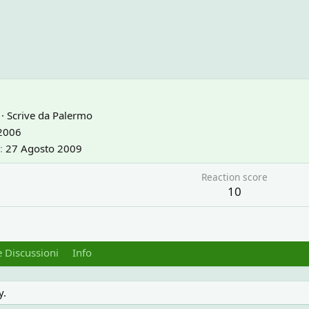
·
Scrive da
Palermo
2006
27 Agosto 2009
Reaction score
10
 Discussioni
Info
y.