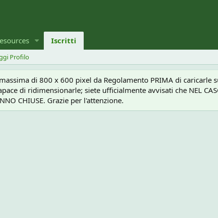
esources
Iscritti
ggi Profilo
a massima di 800 x 600 pixel da Regolamento PRIMA di caricarle sul
e capace di ridimensionarle; siete ufficialmente avvisati che 
O CHIUSE. Grazie per l'attenzione.