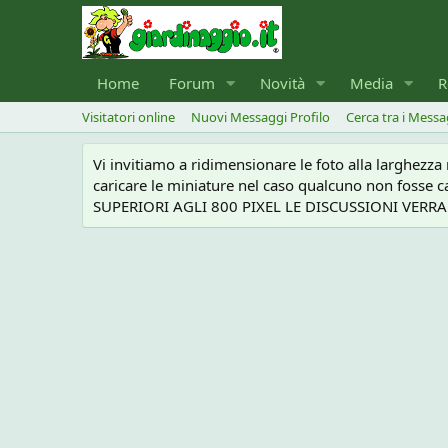
Home
Forum
Novità
Media
R
Visitatori online
Nuovi Messaggi Profilo
Cerca tra i Messa
Vi invitiamo a ridimensionare le foto alla larghezz
caricare le miniature nel caso qualcuno non foss
SUPERIORI AGLI 800 PIXEL LE DISCUSSIONI VERRANN