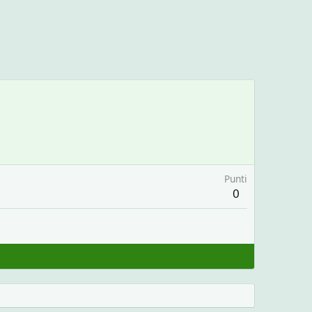
Punti
0