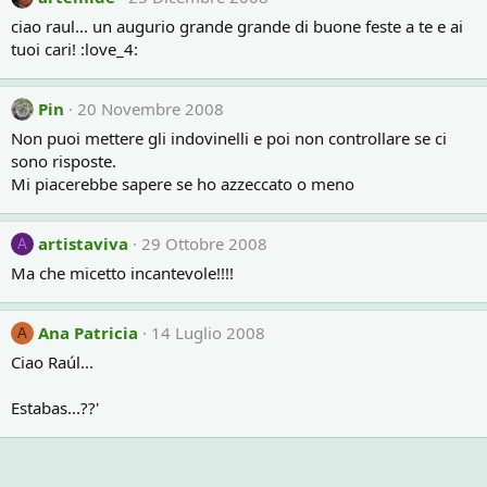
ciao raul... un augurio grande grande di buone feste a te e ai
tuoi cari! :love_4:
Pin
20 Novembre 2008
Non puoi mettere gli indovinelli e poi non controllare se ci
sono risposte.
Mi piacerebbe sapere se ho azzeccato o meno
artistaviva
29 Ottobre 2008
A
Ma che micetto incantevole!!!!
Ana Patricia
14 Luglio 2008
A
Ciao Raúl...
Estabas...??'