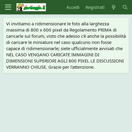
Accedi
Registrati
Vi invitiamo a ridimensionare le foto alla larghezza
massima di 800 x 600 pixel da Regolamento PRIMA di
caricarle sul forum, visto che adesso c'è anche la possibilità
di caricare le miniature nel caso qualcuno non fosse
capace di ridimensionarle; siete ufficialmente avvisati che
NEL CASO VENGANO CARICATE IMMAGINI DI
DIMENSIONI SUPERIORI AGLI 800 PIXEL LE DISCUSSIONI
VERRANNO CHIUSE. Grazie per l'attenzione.