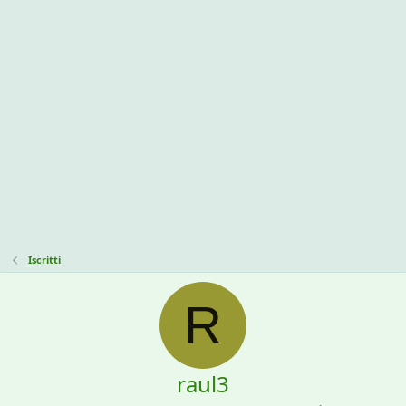
Iscritti
R
raul3