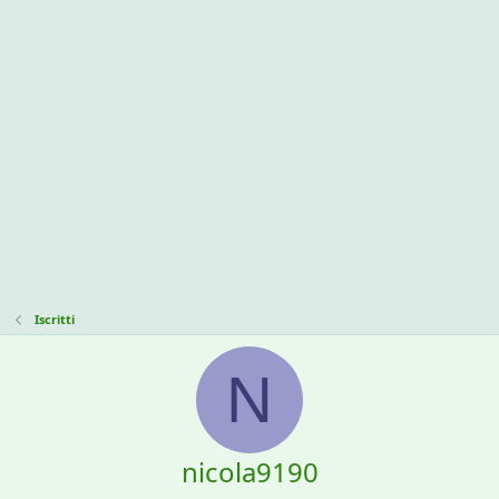
Iscritti
N
nicola9190