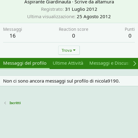
Aspirante Giardinauta
·
Scrive da
altamura
Registrato
31 Luglio 2012
Ultima visualizzazione
25 Agosto 2012
Messaggi
Reaction score
Punti
16
0
0
Trova
Messaggi del profilo
Ultime Attività
Messaggi e Discussion
Non ci sono ancora messaggi sul profilo di nicola9190.
Iscritti