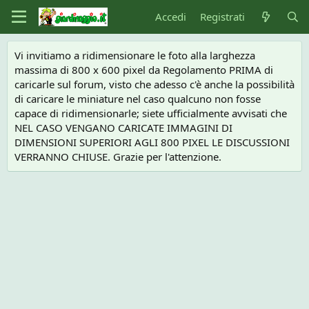
Accedi
Registrati
Vi invitiamo a ridimensionare le foto alla larghezza
massima di 800 x 600 pixel da Regolamento PRIMA di
caricarle sul forum, visto che adesso c'è anche la possibilità
di caricare le miniature nel caso qualcuno non fosse
capace di ridimensionarle; siete ufficialmente avvisati che
NEL CASO VENGANO CARICATE IMMAGINI DI
DIMENSIONI SUPERIORI AGLI 800 PIXEL LE DISCUSSIONI
VERRANNO CHIUSE. Grazie per l'attenzione.