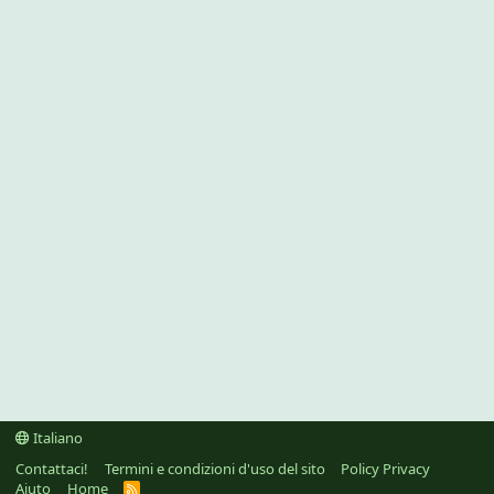
Italiano
Contattaci!
Termini e condizioni d'uso del sito
Policy Privacy
Aiuto
Home
R