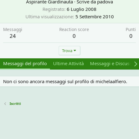
Aspirante Giardinauta
·
Scrive da
padova
Registrato
6 Luglio 2008
Ultima visualizzazione
5 Settembre 2010
Messaggi
Reaction score
Punti
24
0
0
Trova
Messaggi del profilo
Ultime Attività
Messaggi e Discussion
Non ci sono ancora messaggi sul profilo di michelaalfiero.
Iscritti