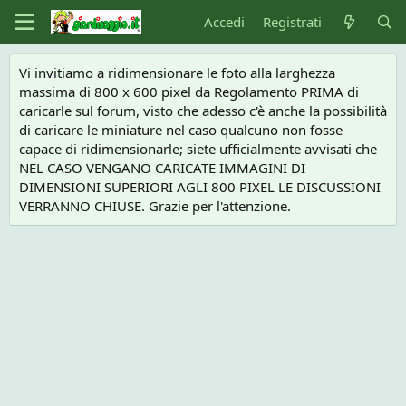
Accedi
Registrati
Vi invitiamo a ridimensionare le foto alla larghezza
massima di 800 x 600 pixel da Regolamento PRIMA di
caricarle sul forum, visto che adesso c'è anche la possibilità
di caricare le miniature nel caso qualcuno non fosse
capace di ridimensionarle; siete ufficialmente avvisati che
NEL CASO VENGANO CARICATE IMMAGINI DI
DIMENSIONI SUPERIORI AGLI 800 PIXEL LE DISCUSSIONI
VERRANNO CHIUSE. Grazie per l'attenzione.