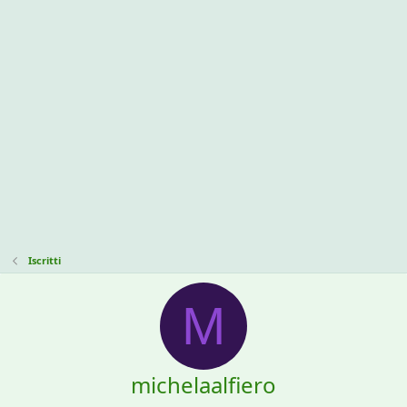
Iscritti
M
michelaalfiero