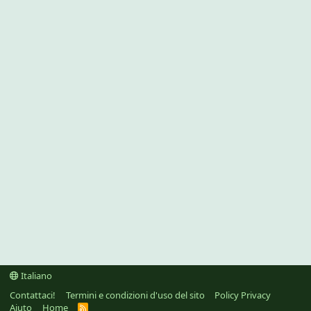
Italiano
Contattaci!
Termini e condizioni d'uso del sito
Policy Privacy
Aiuto
Home
R