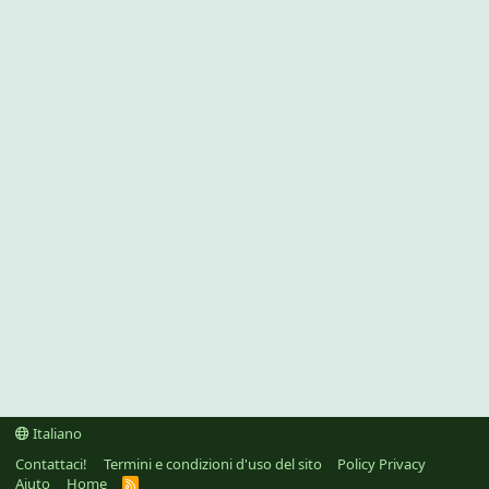
Italiano
Contattaci!
Termini e condizioni d'uso del sito
Policy Privacy
Aiuto
Home
R