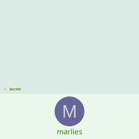
Iscritti
M
marlies