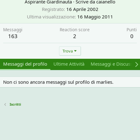
Aspirante Giardinauta
·
Scrive da
caianello
Registrato
16 Aprile 2002
Ultima visualizzazione
16 Maggio 2011
Messaggi
Reaction score
Punti
163
2
0
Trova
Messaggi del profilo
Ultime Attività
Messaggi e Discussion
Non ci sono ancora messaggi sul profilo di marlies.
Iscritti