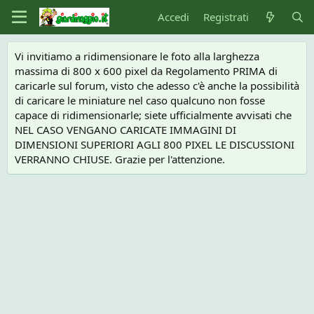
Accedi
Registrati
Vi invitiamo a ridimensionare le foto alla larghezza
massima di 800 x 600 pixel da Regolamento PRIMA di
caricarle sul forum, visto che adesso c'è anche la possibilità
di caricare le miniature nel caso qualcuno non fosse
capace di ridimensionarle; siete ufficialmente avvisati che
NEL CASO VENGANO CARICATE IMMAGINI DI
DIMENSIONI SUPERIORI AGLI 800 PIXEL LE DISCUSSIONI
VERRANNO CHIUSE. Grazie per l'attenzione.