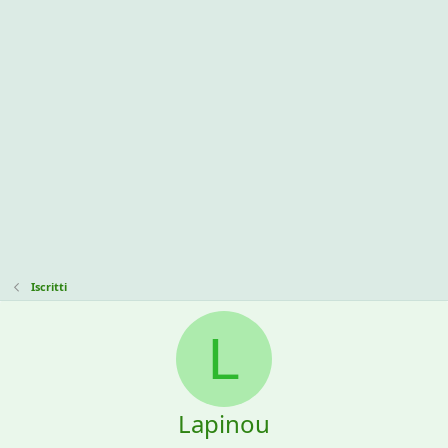
Iscritti
L
Lapinou