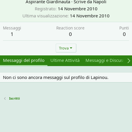
Aspirante Giardinauta
·
Scrive da
Napoli
Registrato
14 Novembre 2010
Ultima visualizzazione
14 Novembre 2010
Messaggi
Reaction score
Punti
1
0
0
Trova
Messaggi del profilo
Ultime Attività
Messaggi e Discussion
Non ci sono ancora messaggi sul profilo di Lapinou.
Iscritti