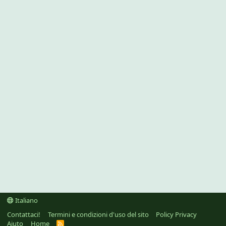
Italiano
Contattaci!
Termini e condizioni d'uso del sito
Policy Privacy
Aiuto
Home
R