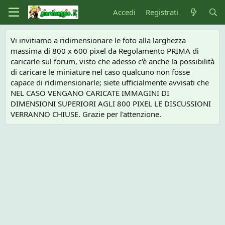
Accedi
Registrati
Vi invitiamo a ridimensionare le foto alla larghezza
massima di 800 x 600 pixel da Regolamento PRIMA di
caricarle sul forum, visto che adesso c'è anche la possibilità
di caricare le miniature nel caso qualcuno non fosse
capace di ridimensionarle; siete ufficialmente avvisati che
NEL CASO VENGANO CARICATE IMMAGINI DI
DIMENSIONI SUPERIORI AGLI 800 PIXEL LE DISCUSSIONI
VERRANNO CHIUSE. Grazie per l'attenzione.