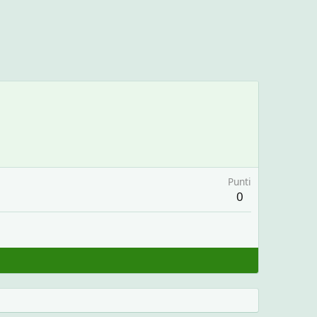
Punti
0