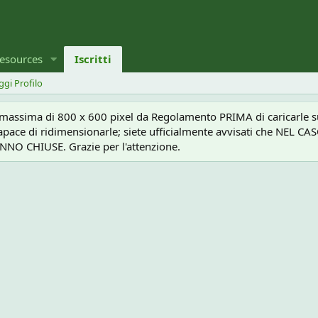
esources
Iscritti
ggi Profilo
a massima di 800 x 600 pixel da Regolamento PRIMA di caricarle sul
e capace di ridimensionarle; siete ufficialmente avvisati che 
O CHIUSE. Grazie per l'attenzione.