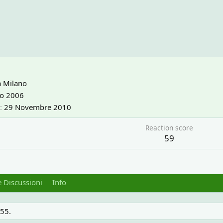
a
Milano
io 2006
29 Novembre 2010
Reaction score
59
 Discussioni
Info
l55.