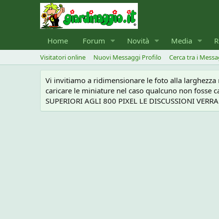
Home
Forum
Novità
Media
R
Visitatori online
Nuovi Messaggi Profilo
Cerca tra i Messa
Vi invitiamo a ridimensionare le foto alla larghezz
caricare le miniature nel caso qualcuno non foss
SUPERIORI AGLI 800 PIXEL LE DISCUSSIONI VERRANN