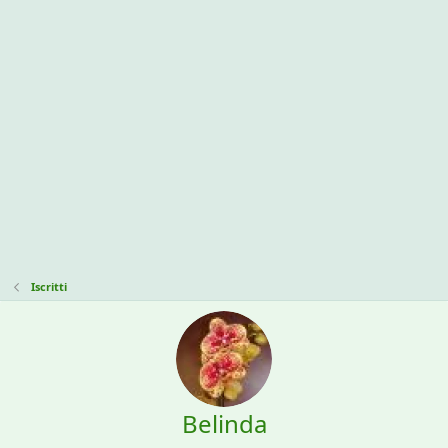
Iscritti
Belinda