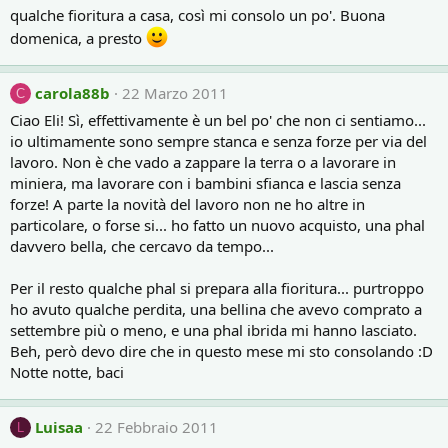
qualche fioritura a casa, così mi consolo un po'. Buona
domenica, a presto
carola88b
22 Marzo 2011
C
Ciao Eli! Sì, effettivamente è un bel po' che non ci sentiamo...
io ultimamente sono sempre stanca e senza forze per via del
lavoro. Non è che vado a zappare la terra o a lavorare in
miniera, ma lavorare con i bambini sfianca e lascia senza
forze! A parte la novità del lavoro non ne ho altre in
particolare, o forse si... ho fatto un nuovo acquisto, una phal
davvero bella, che cercavo da tempo...
Per il resto qualche phal si prepara alla fioritura... purtroppo
ho avuto qualche perdita, una bellina che avevo comprato a
settembre più o meno, e una phal ibrida mi hanno lasciato.
Beh, però devo dire che in questo mese mi sto consolando :D
Notte notte, baci
Luisaa
22 Febbraio 2011
L