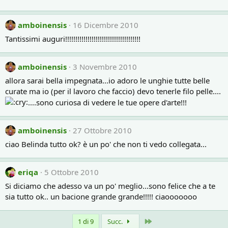
amboinensis
16 Dicembre 2010
Tantissimi auguri!!!!!!!!!!!!!!!!!!!!!!!!!!!!!!!!!!!!!
amboinensis
3 Novembre 2010
allora sarai bella impegnata...io adoro le unghie tutte belle
curate ma io (per il lavoro che faccio) devo tenerle filo pelle....
....sono curiosa di vedere le tue opere d'arte!!!
amboinensis
27 Ottobre 2010
ciao Belinda tutto ok? è un po' che non ti vedo collegata...
eriqa
5 Ottobre 2010
Si diciamo che adesso va un po' meglio...sono felice che a te
sia tutto ok.. un bacione grande grande!!!!! ciaooooooo
Ultimo
1 di 9
Succ.