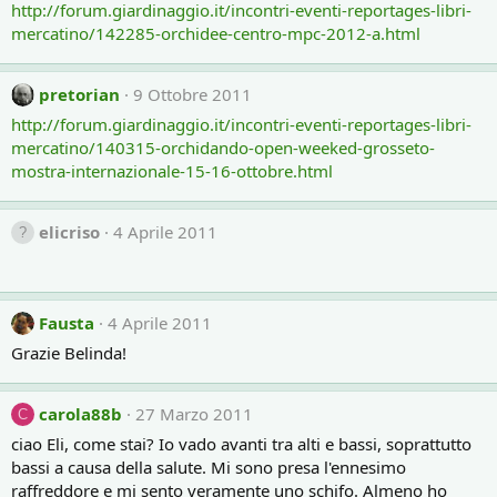
http://forum.giardinaggio.it/incontri-eventi-reportages-libri-
mercatino/142285-orchidee-centro-mpc-2012-a.html
pretorian
9 Ottobre 2011
http://forum.giardinaggio.it/incontri-eventi-reportages-libri-
mercatino/140315-orchidando-open-weeked-grosseto-
mostra-internazionale-15-16-ottobre.html
elicriso
4 Aprile 2011
Fausta
4 Aprile 2011
Grazie Belinda!
carola88b
27 Marzo 2011
C
ciao Eli, come stai? Io vado avanti tra alti e bassi, soprattutto
bassi a causa della salute. Mi sono presa l'ennesimo
raffreddore e mi sento veramente uno schifo. Almeno ho