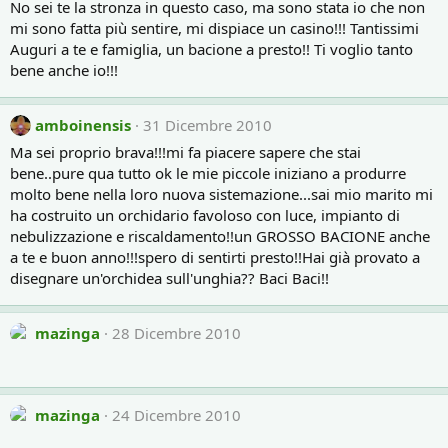
No sei te la stronza in questo caso, ma sono stata io che non
mi sono fatta più sentire, mi dispiace un casino!!! Tantissimi
Auguri a te e famiglia, un bacione a presto!! Ti voglio tanto
bene anche io!!!
amboinensis
31 Dicembre 2010
Ma sei proprio brava!!!mi fa piacere sapere che stai
bene..pure qua tutto ok le mie piccole iniziano a produrre
molto bene nella loro nuova sistemazione...sai mio marito mi
ha costruito un orchidario favoloso con luce, impianto di
nebulizzazione e riscaldamento!!un GROSSO BACIONE anche
a te e buon anno!!!spero di sentirti presto!!Hai già provato a
disegnare un'orchidea sull'unghia?? Baci Baci!!
mazinga
28 Dicembre 2010
mazinga
24 Dicembre 2010