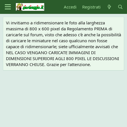
Accedi
Registrati
Vi invitiamo a ridimensionare le foto alla larghezza
massima di 800 x 600 pixel da Regolamento PRIMA di
caricarle sul forum, visto che adesso c'è anche la possibilità
di caricare le miniature nel caso qualcuno non fosse
capace di ridimensionarle; siete ufficialmente avvisati che
NEL CASO VENGANO CARICATE IMMAGINI DI
DIMENSIONI SUPERIORI AGLI 800 PIXEL LE DISCUSSIONI
VERRANNO CHIUSE. Grazie per l'attenzione.