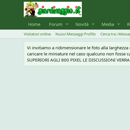
Home
Forum
Novità
Media
R
Visitatori online
Nuovi Messaggi Profilo
Cerca tra i Messa
Vi invitiamo a ridimensionare le foto alla larghezz
caricare le miniature nel caso qualcuno non foss
SUPERIORI AGLI 800 PIXEL LE DISCUSSIONI VERRANN