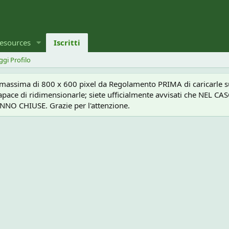
esources
Iscritti
ggi Profilo
a massima di 800 x 600 pixel da Regolamento PRIMA di caricarle sul
e capace di ridimensionarle; siete ufficialmente avvisati che 
O CHIUSE. Grazie per l'attenzione.