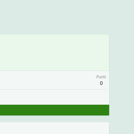
Punti
0