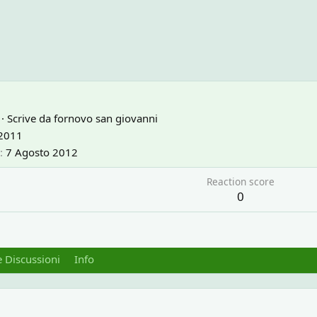
·
Scrive da
fornovo san giovanni
 2011
7 Agosto 2012
Reaction score
0
 Discussioni
Info