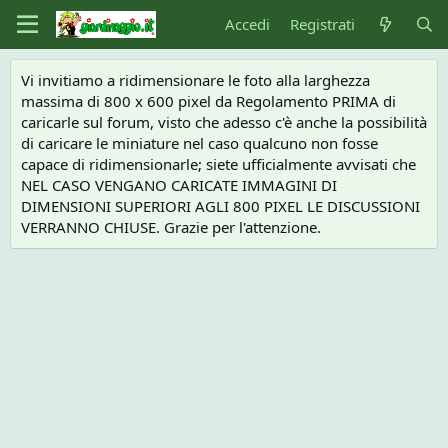
Accedi
Registrati
Vi invitiamo a ridimensionare le foto alla larghezza
massima di 800 x 600 pixel da Regolamento PRIMA di
caricarle sul forum, visto che adesso c'è anche la possibilità
di caricare le miniature nel caso qualcuno non fosse
capace di ridimensionarle; siete ufficialmente avvisati che
NEL CASO VENGANO CARICATE IMMAGINI DI
DIMENSIONI SUPERIORI AGLI 800 PIXEL LE DISCUSSIONI
VERRANNO CHIUSE. Grazie per l'attenzione.