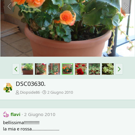
DSC03630.
Diopside86
2 Giugno 2010
flavi
2 Giugno 2010
bellissima!!!!!!!!!!!!!
la mia e rossa.......................