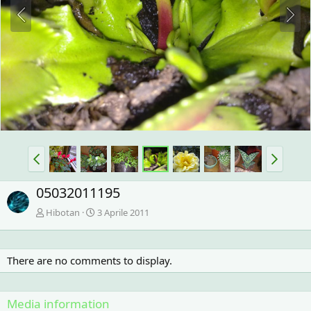
05032011195
Hibotan
3 Aprile 2011
There are no comments to display.
Media information