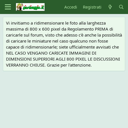
Accedi
Registrati
Vi invitiamo a ridimensionare le foto alla larghezza
massima di 800 x 600 pixel da Regolamento PRIMA di
caricarle sul forum, visto che adesso c'è anche la possibilità
di caricare le miniature nel caso qualcuno non fosse
capace di ridimensionarle; siete ufficialmente avvisati che
NEL CASO VENGANO CARICATE IMMAGINI DI
DIMENSIONI SUPERIORI AGLI 800 PIXEL LE DISCUSSIONI
VERRANNO CHIUSE. Grazie per l'attenzione.