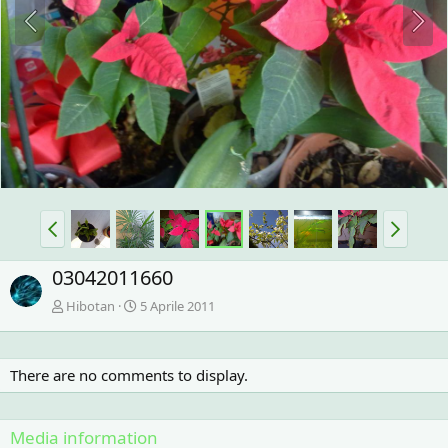
03042011660
Hibotan
5 Aprile 2011
There are no comments to display.
Media information