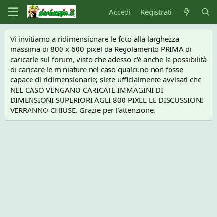
Accedi
Registrati
Vi invitiamo a ridimensionare le foto alla larghezza
massima di 800 x 600 pixel da Regolamento PRIMA di
caricarle sul forum, visto che adesso c'è anche la possibilità
di caricare le miniature nel caso qualcuno non fosse
capace di ridimensionarle; siete ufficialmente avvisati che
NEL CASO VENGANO CARICATE IMMAGINI DI
DIMENSIONI SUPERIORI AGLI 800 PIXEL LE DISCUSSIONI
VERRANNO CHIUSE. Grazie per l'attenzione.